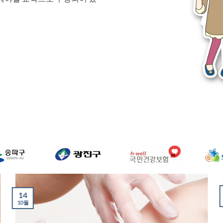
14
10월