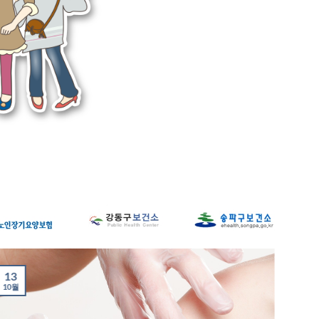
13
21
10월
7월