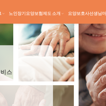
1
노인장기요양보험제도 소개
요양보호사선생님
서비스
노인
용절차
 받으실 수 있는 장기요양등급인정신