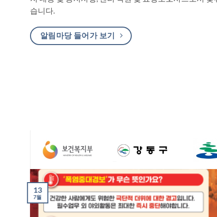
습니다.
알림마당 들어가 보기
13
7월