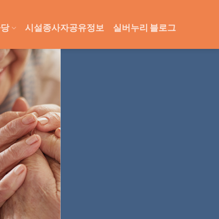
마당
시설종사자공유정보
실버누리 블로그
국민에게 사랑받는
장기요양보험제도 안내