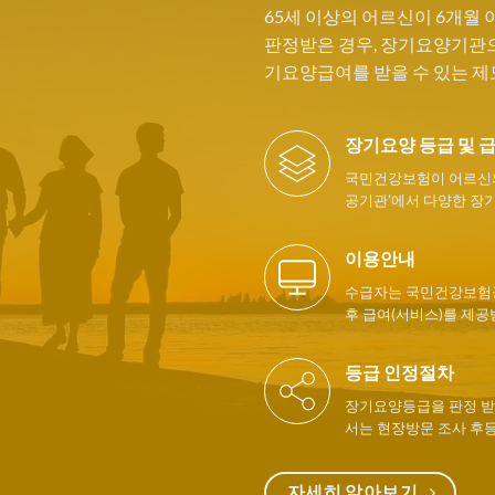
65세 이상의 어르신이 6개월
판정받은 경우, 장기요양기관으
기요양급여를 받을 수 있는 제
장기요양 등급 및 
국민건강보험이 어르신의
공기관’에서 다양한 장
이용안내
수급자는 국민건강보험공
후 급여(서비스)를 제공
등급 인정절차
장기요양등급을 판정 받
서는 현장방문 조사 후
자세히 알아보기