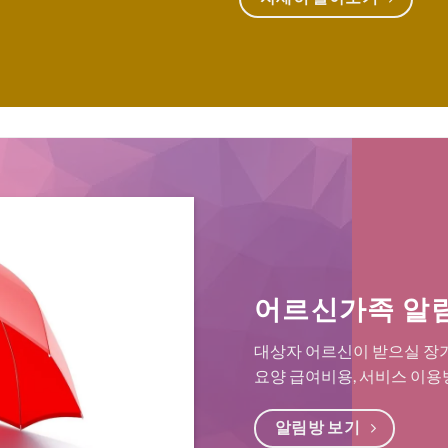
어르신가족 알
대상자 어르신이 받으실 장기
요양 급여비용, 서비스 이용
알림방 보기