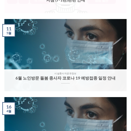
11
5월
시설종사자공유정보
6월 노인방문 돌봄 종사자 코로나 19 예방접종 일정 안내
16
4월