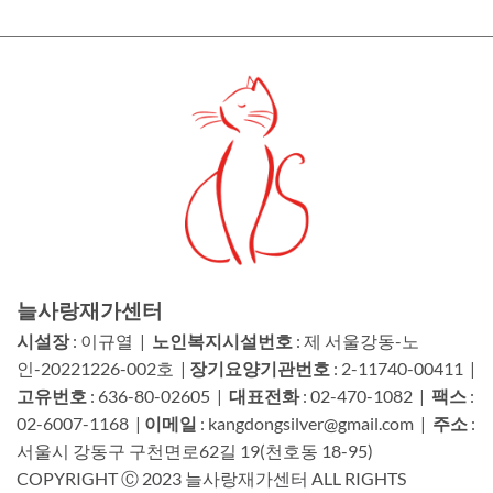
늘사랑재가센터
시설장
: 이규열 |
노인복지시설번호
: 제 서울강동-노
인-20221226-002호 |
장기요양기관번호
: 2-11740-00411 |
고유번호
: 636-80-02605 |
대표전화
: 02-470-1082 |
팩스
:
02-6007-1168 |
이메일
: kangdongsilver@gmail.com |
주소
:
서울시 강동구 구천면로62길 19(천호동 18-95)
COPYRIGHT Ⓒ 2023 늘사랑재가센터 ALL RIGHTS