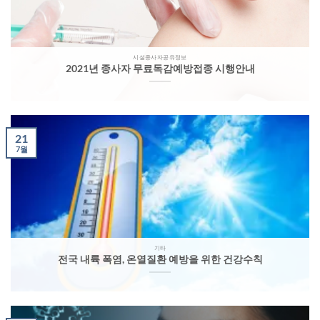
시설종사자공유정보
2021년 종사자 무료독감예방접종 시행안내
21
7월
기타
전국 내륙 폭염, 온열질환 예방을 위한 건강수칙