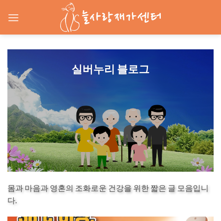
Skip
to
content
실버누리 블로그
몸과 마음과 영혼의 조화로운 건강을 위한 짧은 글 모음입니
다.