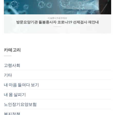
시설종사자공유정보
방문요양기관 돌봄종사자 코로나19 선제검사 재안내
카테고리
고령사회
기타
내 마음 들여다 보기
내 몸 살피기
노인장기요양보험
복지정책