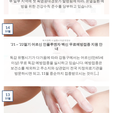
부 일부 지역에 첫 폭염중대경보가 발령됨에 따라, 온열질환 예
방을 위한 건강수칙 준수를 당부하고 있습니다.
14
10월
복지정책 시설종사자공유정보
’21 ~ ’22절기 어르신 인플루엔자 백신 무료예방접종 지원 안
내
독감 유행시기가 다가옴에 따라 강동구에서는 어르신(만65세
이상) 무료 독감 예방접종을 실시하고 있습니다. 예방접종은
보건소를 제외하고 주소지와 상관없이 전국 지정의료기관을
방문하시면 되고, 11월 중순까지 접종받으시는 것이 [...]
13
10월