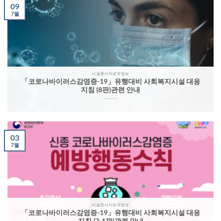
09
7월
시설종사자공유정보
「코로나바이러스감염증-19」유행대비 사회복지시설 대응
지침 (8판)관련 안내
03
7월
시설종사자공유정보
「코로나바이러스감염증-19」유행대비 사회복지시설 대응
지침 (7-1판)관련 안내