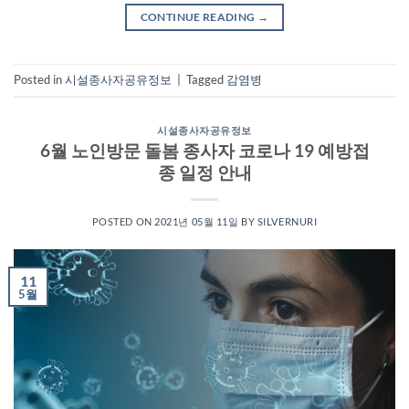
CONTINUE READING
→
Posted in
시설종사자공유정보
|
Tagged
감염병
시설종사자공유정보
6월 노인방문 돌봄 종사자 코로나 19 예방접
종 일정 안내
POSTED ON
2021년 05월 11일
BY
SILVERNURI
11
5월