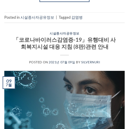
Posted in
시설종사자공유정보
|
Tagged
감염병
시설종사자공유정보
「코로나바이러스감염증-19」유행대비 사
회복지시설 대응 지침 (8판)관련 안내
POSTED ON
2021년 07월 09일
BY
SILVERNURI
09
7월