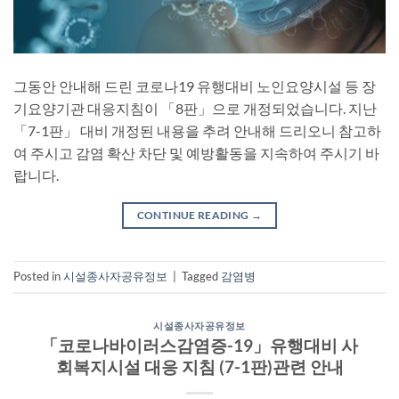
그동안 안내해 드린 코로나19 유행대비 노인요양시설 등 장
기요양기관 대응지침이 「8판」으로 개정되었습니다. 지난
「7-1판」 대비 개정된 내용을 추려 안내해 드리오니 참고하
여 주시고 감염 확산 차단 및 예방활동을 지속하여 주시기 바
랍니다.
CONTINUE READING
→
Posted in
시설종사자공유정보
|
Tagged
감염병
시설종사자공유정보
「코로나바이러스감염증-19」유행대비 사
회복지시설 대응 지침 (7-1판)관련 안내