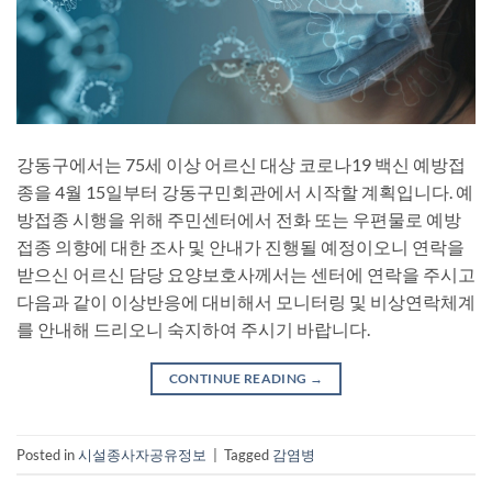
강동구에서는 75세 이상 어르신 대상 코로나19 백신 예방접
종을 4월 15일부터 강동구민회관에서 시작할 계획입니다. 예
방접종 시행을 위해 주민센터에서 전화 또는 우편물로 예방
접종 의향에 대한 조사 및 안내가 진행될 예정이오니 연락을
받으신 어르신 담당 요양보호사께서는 센터에 연락을 주시고
다음과 같이 이상반응에 대비해서 모니터링 및 비상연락체계
를 안내해 드리오니 숙지하여 주시기 바랍니다.
CONTINUE READING
→
Posted in
시설종사자공유정보
|
Tagged
감염병