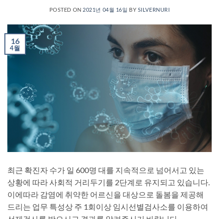
POSTED ON
2021년 04월 16일
BY
SILVERNURI
16
4월
최근 확진자 수가 일 600명 대를 지속적으로 넘어서고 있는
상황에 따라 사회적 거리두기를 2단계로 유지되고 있습니다.
이에따라 감염에 취약한 어르신을 대상으로 돌봄을 제공해
드리는 업무 특성상 주 1회이상 임시선별검사소를 이용하여
선제검사를 받으시고 결과를 알려주시기 바랍니다.