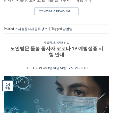
CONTINUE READING
→
Posted in
시설종사자공유정보
|
Tagged
감염병
시설종사자공유정보
노인방문 돌봄 종사자 코로나 19 예방접종 시
행 안내
POSTED ON
2021년 04월 14일
BY
SILVERNURI
14
4월