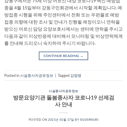
강동구에서는 75세 이상 어르신 대상 코로나19 백신 예방접
종을 4월 15일부터 강동구민회관에서 시작할 계획입니다. 예
방접종 시행을 위해 주민센터에서 전화 또는 우편물로 예방
접종 의향에 대한 조사 및 안내가 진행될 예정이오니 연락을
받으신 어르신 담당 요양보호사께서는 센터에 연락을 주시고
다음과 같이 이상반응에 대비해서 모니터링 및 비상연락체계
를 안내해 드리오니 숙지하여 주시기 바랍니다.
CONTINUE READING
→
Posted in
시설종사자공유정보
|
Tagged
감염병
시설종사자공유정보
방문요양기관 돌봄종사자 코로나19 선제검
사 안내
POSTED ON
2021년 01월 17일
BY
SILVERNURI