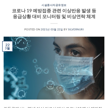
시설종사자공유정보
코로나 19 예방접종 관련 이상반응 발생 등
응급상황 대비 모니터링 및 비상연락 체계
POSTED ON
2021년 03월 22일
BY
SILVERNURI
22
3월