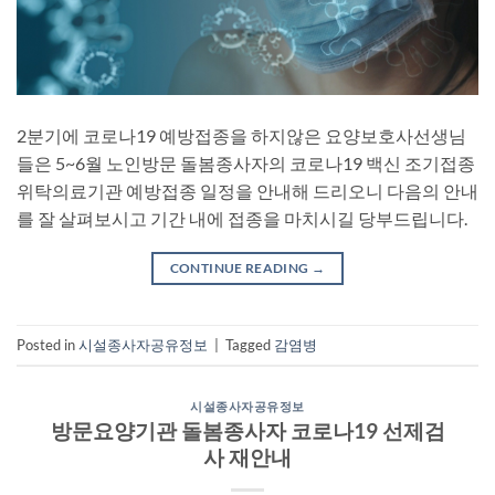
2분기에 코로나19 예방접종을 하지않은 요양보호사선생님
들은 5~6월 노인방문 돌봄종사자의 코로나19 백신 조기접종
위탁의료기관 예방접종 일정을 안내해 드리오니 다음의 안내
를 잘 살펴보시고 기간 내에 접종을 마치시길 당부드립니다.
CONTINUE READING
→
Posted in
시설종사자공유정보
|
Tagged
감염병
시설종사자공유정보
방문요양기관 돌봄종사자 코로나19 선제검
사 재안내