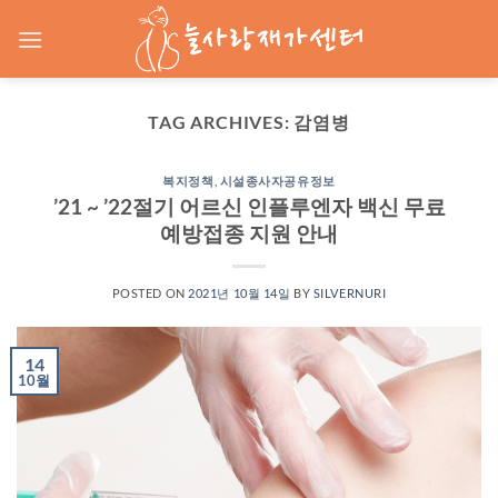
Skip
to
content
TAG ARCHIVES:
감염병
복지정책
,
시설종사자공유정보
’21 ~ ’22절기 어르신 인플루엔자 백신 무료
예방접종 지원 안내
POSTED ON
2021년 10월 14일
BY
SILVERNURI
14
10월