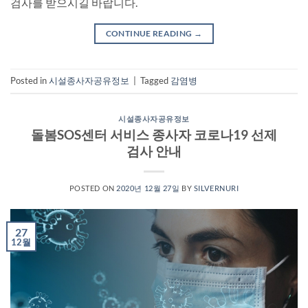
검사를 받으시길 바랍니다.
CONTINUE READING
→
Posted in
시설종사자공유정보
|
Tagged
감염병
시설종사자공유정보
돌봄SOS센터 서비스 종사자 코로나19 선제
검사 안내
POSTED ON
2020년 12월 27일
BY
SILVERNURI
27
12월