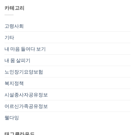
카테고리
고령사회
기타
내 마음 들여다 보기
내 몸 살피기
노인장기요양보험
복지정책
시설종사자공유정보
어르신가족공유정보
웰다잉
태그클라우드