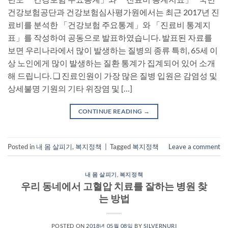
건강보험공단과 건강보험심사평가원에서는 최근 2017년 진
료비를 분석한 「건강보험 주요통계」와 「진료비 통계지
표」를 작성하여 공동으로 발표하였습니다. 발표된 자료를
보면 우리나라에서 많이 발생하는 질병의 종류 특히, 65세 이
상 노인에게 많이 발생하는 질환 통계가 집계되어 있어 소개
해 드립니다. ❏ 진료인원이 가장 많은 질병 입원은 감염성 및
상세불명 기원의 기타 위장염 및 […]
CONTINUE READING
→
Posted in
내 몸 살피기
,
복지정책
|
Tagged
복지정책
Leave a comment
내 몸 살피기
,
복지정책
우리 동네에서 고혈압 치료를 잘하는 병원 찾
는 방법
POSTED ON
2018년 05월 08일
BY
SILVERNURI