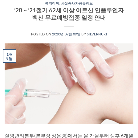
복지정책
,
시설종사자공유정보
’20 ~ ’21절기 62세 이상 어르신 인플루엔자
백신 무료예방접종 일정 안내
POSTED ON
2020년 09월 09일
BY
SILVERNURI
09
9월
질병관리본부(본부장 정은경)에서는 올 가을부터 생후 6개월