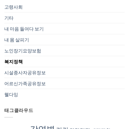
고령사회
기타
내 마음 들여다 보기
내 몸 살피기
노인장기요양보험
복지정책
시설종사자공유정보
어르신가족공유정보
웰다잉
태그클라우드
감염병