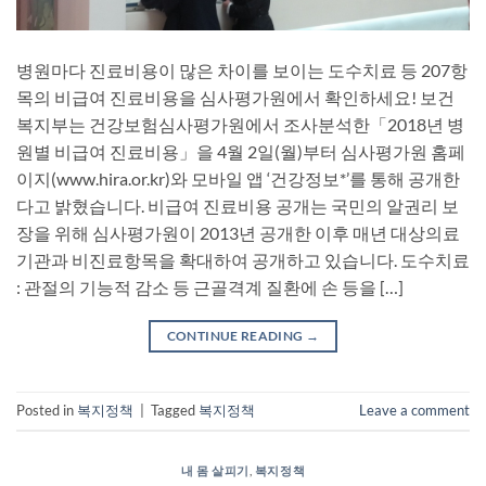
병원마다 진료비용이 많은 차이를 보이는 도수치료 등 207항
목의 비급여 진료비용을 심사평가원에서 확인하세요! 보건
복지부는 건강보험심사평가원에서 조사분석한「2018년 병
원별 비급여 진료비용」을 4월 2일(월)부터 심사평가원 홈페
이지(www.hira.or.kr)와 모바일 앱 ‘건강정보*’를 통해 공개한
다고 밝혔습니다. 비급여 진료비용 공개는 국민의 알권리 보
장을 위해 심사평가원이 2013년 공개한 이후 매년 대상의료
기관과 비진료항목을 확대하여 공개하고 있습니다. 도수치료
: 관절의 기능적 감소 등 근골격계 질환에 손 등을 […]
CONTINUE READING
→
Posted in
복지정책
|
Tagged
복지정책
Leave a comment
내 몸 살피기
,
복지정책