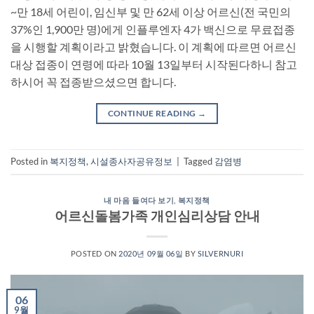
~만 18세 어린이, 임신부 및 만 62세 이상 어르신(전 국민의
37%인 1,900만 명)에게 인플루엔자 4가 백신으로 무료접종
을 시행할 계획이라고 밝혔습니다. 이 계획에 따르면 어르신
대상 접종이 연령에 따라 10월 13일부터 시작된다하니 참고
하시어 꼭 접종받으셨으면 합니다.
CONTINUE READING
→
Posted in
복지정책
,
시설종사자공유정보
|
Tagged
감염병
내 마음 들여다 보기
,
복지정책
어르신돌봄가족 개인심리상담 안내
POSTED ON
2020년 09월 06일
BY
SILVERNURI
06
9월