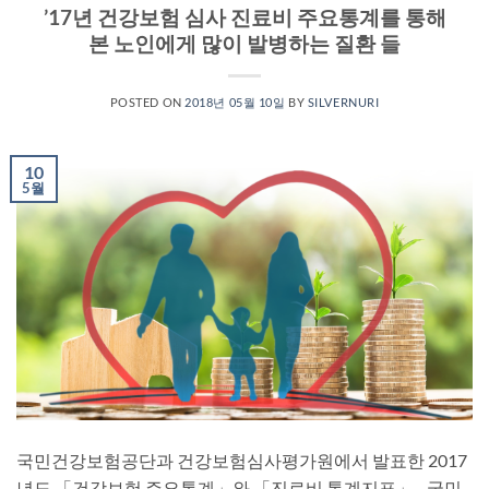
’17년 건강보험 심사 진료비 주요통계를 통해
본 노인에게 많이 발병하는 질환 들
POSTED ON
2018년 05월 10일
BY
SILVERNURI
10
5월
국민건강보험공단과 건강보험심사평가원에서 발표한 2017
년도 「건강보험 주요통계」와 「진료비 통계지표」 국민