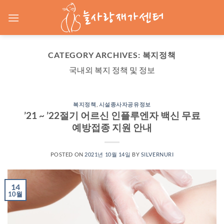
Skip
to
content
CATEGORY ARCHIVES:
복지정책
국내외 복지 정책 및 정보
복지정책
,
시설종사자공유정보
’21 ~ ’22절기 어르신 인플루엔자 백신 무료
예방접종 지원 안내
POSTED ON
2021년 10월 14일
BY
SILVERNURI
14
10월