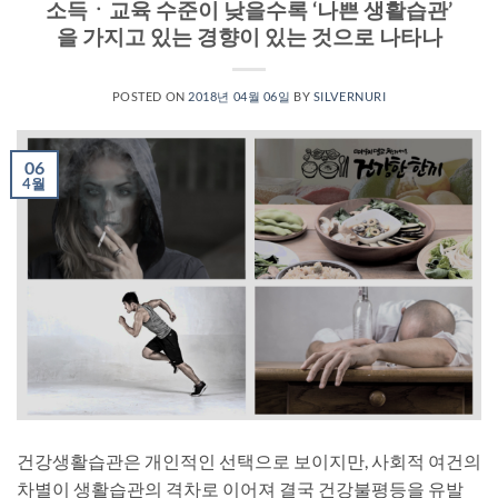
소득ㆍ교육 수준이 낮을수록 ‘나쁜 생활습관’
을 가지고 있는 경향이 있는 것으로 나타나
POSTED ON
2018년 04월 06일
BY
SILVERNURI
06
4월
건강생활습관은 개인적인 선택으로 보이지만, 사회적 여건의
차별이 생활습관의 격차로 이어져 결국 건강불평등을 유발