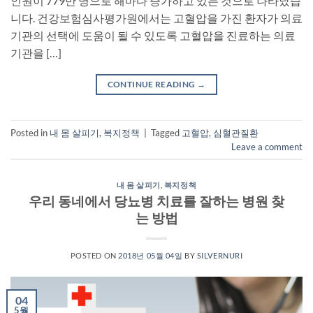
인원이 779만 명으로 해마다 증가하고 있는 것으로 나타났습
니다. 건강보험심사평가원에서는 고혈압을 가진 환자가 의료
기관의 선택에 도움이 될 수 있도록 고혈압을 진료하는 의료
기관을 […]
CONTINUE READING
→
Posted in
내 몸 살피기
,
복지정책
|
Tagged
고혈압
,
심혈관질환
Leave a comment
내 몸 살피기
,
복지정책
우리 동네에서 당뇨병 치료를 잘하는 병원 찾
는 방법
POSTED ON
2018년 05월 04일
BY
SILVERNURI
04
5월