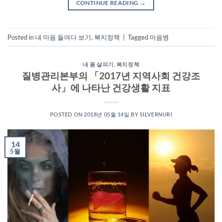
CONTINUE READING
→
Posted in
내 마음 들여다 보기
,
복지정책
|
Tagged
마음병
내 몸 살피기
,
복지정책
질병관리본부의 「2017년 지역사회 건강조
사」에 나타난 건강생활 지표
POSTED ON
2018년 05월 14일
BY
SILVERNURI
14
5월