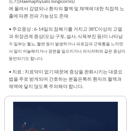
드기(Haemaphysalis longicornis)
에 물려서 감염되나 환자의 혈액 및 체액에 대한 직접적 노
출에 따른 전파 가능성도 존재
• 주요증상 : 6-14일의 잠복기를 거치고 38℃이상의 고열
과 위장관계 증상(오심‧구토, 설사, 식욕부진 등)이 나타남
※ 일부는 혈뇨, 혈변 등이 발생하거나 피로감과 근육통을 느끼면
서 말이 어눌해지거나 경련을 일으키거나 의식저하와 같은 증상이
동반되기도 합니다.
• 치료 : 치료약이 없기 때문에 증상을 완화시키는 대증요
법을 주로 받게되며 간호하는 분들은특히 환자의 혈액과
체액에 닿지 않도록 주의해야 합니다.