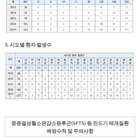
3. 시도별 환자 발생수
중증열성혈소판감소증후군(SFTS) 등 진드기 매개질환
예방수칙 및 주의사항