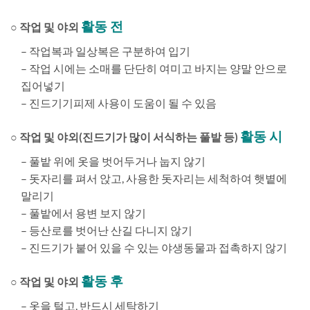
활동 전
○ 작업 및 야외
– 작업복과 일상복은 구분하여 입기
– 작업 시에는 소매를 단단히 여미고 바지는 양말 안으로
집어넣기
– 진드기기피제 사용이 도움이 될 수 있음
활동 시
○ 작업 및 야외(진드기가 많이 서식하는 풀밭 등)
– 풀밭 위에 옷을 벗어두거나 눕지 않기
– 돗자리를 펴서 앉고, 사용한 돗자리는 세척하여 햇볕에
말리기
– 풀밭에서 용변 보지 않기
– 등산로를 벗어난 산길 다니지 않기
– 진드기가 붙어 있을 수 있는 야생동물과 접촉하지 않기
활동 후
○ 작업 및 야외
– 옷을 털고, 반드시 세탁하기