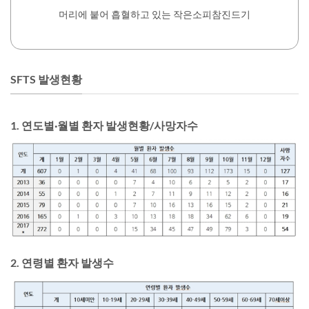
머리에 붙어 흡혈하고 있는 작은소피참진드기
SFTS 발생현황
1. 연도별·월별 환자 발생현황/사망자수
2. 연령별 환자 발생수