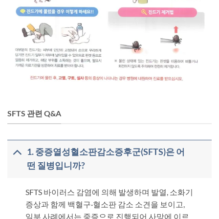
SFTS 관련 Q&A
1. 중증열성혈소판감소증후군(SFTS)은 어
떤 질병입니까?
SFTS 바이러스 감염에 의해 발생하며 발열, 소화기
증상과 함께 백혈구·혈소판 감소 소견을 보이고,
일부 사례에서는 중증으로 진행되어 사망에 이르