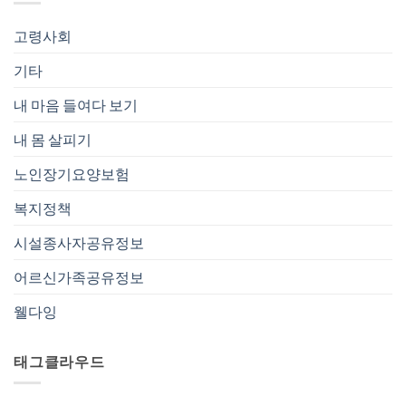
고령사회
기타
내 마음 들여다 보기
내 몸 살피기
노인장기요양보험
복지정책
시설종사자공유정보
어르신가족공유정보
웰다잉
태그클라우드