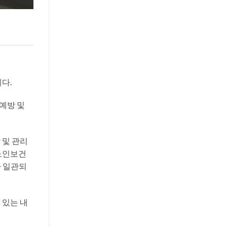
다.
예방 및
 및 관리
 노인보건
라 일관되
 있는 내