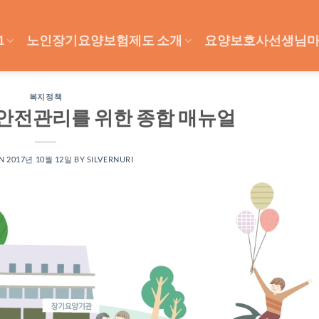
1
노인장기요양보험제도 소개
요양보호사선생님
복지정책
안전관리를 위한 종합 매뉴얼
ON
2017년 10월 12일
BY
SILVERNURI