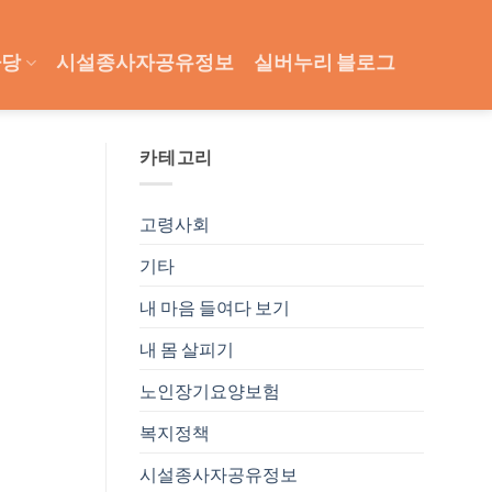
마당
시설종사자공유정보
실버누리 블로그
카테고리
고령사회
기타
내 마음 들여다 보기
내 몸 살피기
노인장기요양보험
복지정책
시설종사자공유정보