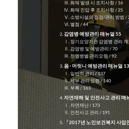
Ⅲ. 화재 발생 시 조치사항 / 16
Ⅳ. 화재 진압 후 조치사항 / 25
Ⅴ. 소방시설의 점검/관리 방법 / 
Ⅵ. 별첨 / 44
감염병 예방관리 매뉴얼 55
Ⅰ. 장기요양기관 감염병 관리 개요 
Ⅱ. 감염병 및 예방관리 / 70
Ⅲ. 전염병별 관리요령 / 92
옴 · 머릿니 예방관리 매뉴얼 13
Ⅰ. 일반적 관리 / 137
Ⅱ. 세부 관리 요령 / 140
Ⅲ. 부록 / 163
자연재해 및 안전사고 관리 매뉴
Ⅰ. 자연재난 / 173
Ⅱ. 안전사고 관리 / 191
「2017년 노인보건복지 사업