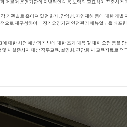
과 더불어 운영기관의 자발적인 대응 노력의 필요성이 꾸준히 제
관별로 흩어져 있던 화재, 감염병, 자연재해 등에 대한 개별 지
계적으로 재구성하여 「장기요양기관 안전관리 매뉴얼」을 배포한
 대한 사전 예방과 재난에 대한 조기 대응 및 대피 요령 등을 담
 및 시설종사자 대상 직무교육, 설명회, 간담회 시 교육자료로 적