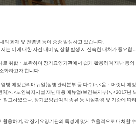
의 화재 및 전염병 등이 종종 발생하고 있습니다.
는 이에 대한 사전 대비 및 상황 발생 시 신속한 대처가 중요합니
나로 취합ㆍ보완하여 장기요양기관에서 쉽게 활용하여 재난 등의 
소화하고자 합니다.
감염병 예방관리매뉴얼(질병관리본부 등 다수)>, <옴ㆍ머릿니 예방
)>, <노인복지시설 재난대응 매뉴얼(보건복지부)>, <2017년
참고하였으나, 장기요양급여의 종류 등 시설환경 및 기준에 따
활용하며, 각 장기요양기관의 특성에 맞게 효율적으로 대처할 수