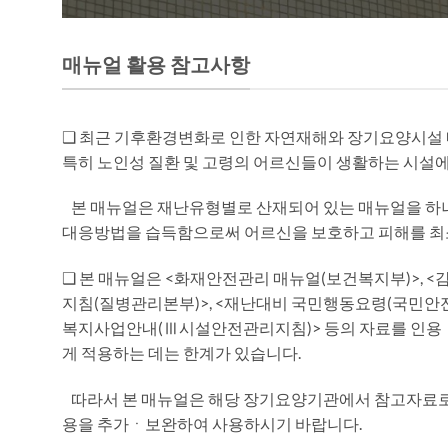
매뉴얼 활용 참고사항
❑ 최근 기후환경변화로 인한 자연재해와 장기요양시설 내
특히 노인성 질환 및 고령의 어르신들이 생활하는 시설에서
본 매뉴얼은 재난유형별로 산재되어 있는 매뉴얼을 하
대응방법을 습득함으로써 어르신을 보호하고 피해를 최
❑ 본 매뉴얼은 <화재안전관리 매뉴얼(보건복지부)>, <
지침(질병관리본부)>, <재난대비 국민행동요령(국민안전처
복지사업안내(Ⅲ시설안전관리지침)> 등의 자료를 인용ㆍ
게 적용하는 데는 한계가 있습니다.
따라서 본 매뉴얼은 해당 장기요양기관에서 참고자료로 
용을 추가ㆍ보완하여 사용하시기 바랍니다.