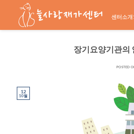
Skip
to
센터소개
content
장기요양기관의 
POSTED 
12
10월